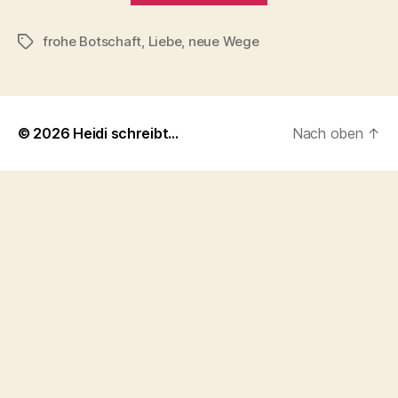
frohe Botschaft
,
Liebe
,
neue Wege
Schlagwörter
© 2026
Heidi schreibt…
Nach oben
↑