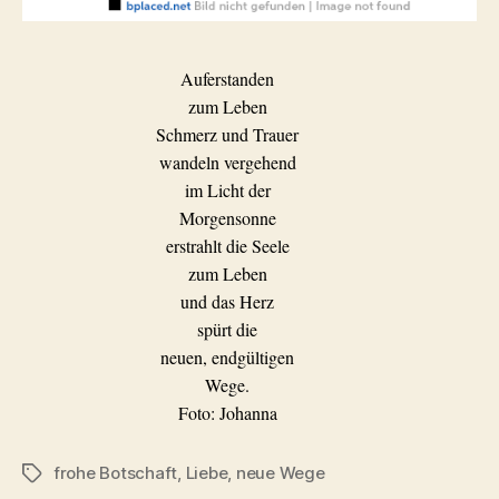
Auferstanden
zum Leben
Schmerz und Trauer
wandeln vergehend
im Licht der
Morgensonne
erstrahlt die Seele
zum Leben
und das Herz
spürt die
neuen, endgültigen
Wege.
Foto: Johanna
frohe Botschaft
,
Liebe
,
neue Wege
Schlagwörter