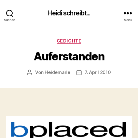
Heidi schreibt...
Suchen
Menü
Kategorien
GEDICHTE
Auferstanden
Von
Heidemarie
7. April 2010
Beitragsautor
Veröffentlichungsdatum