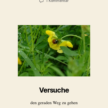
zu
1 Kommentar
Versuche
Versuche
den geraden Weg zu gehen