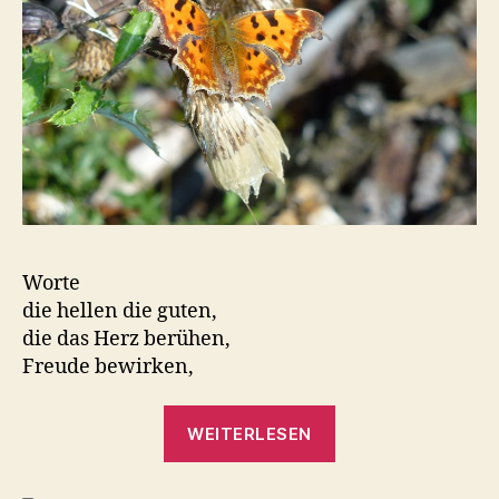
Worte
die hellen die guten,
die das Herz berühen,
Freude bewirken,
„Worte“
WEITERLESEN