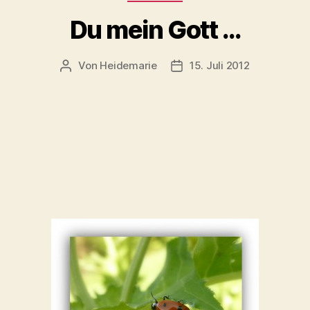
Du mein Gott …
Von
Heidemarie
15. Juli 2012
Beitragsautor
Veröffentlichungsdatum