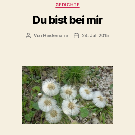
Kategorien
GEDICHTE
Du bist bei mir
Von
Heidemarie
24. Juli 2015
Beitragsautor
Veröffentlichungsdatum