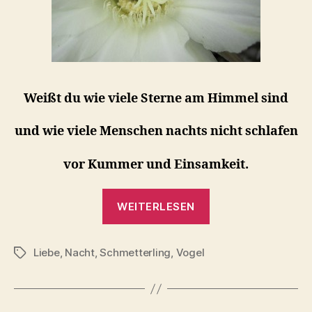
Weißt du wie viele Sterne am Himmel sind
und wie viele Menschen nachts nicht schlafen
vor Kummer und Einsamkeit.
„Weißt
WEITERLESEN
du?“
Liebe
,
Nacht
,
Schmetterling
,
Vogel
Schlagwörter