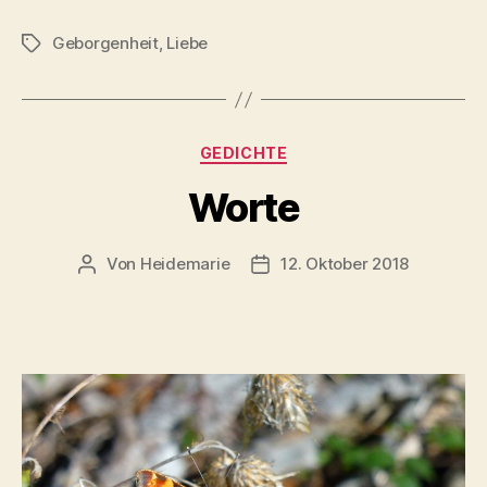
Geborgenheit
,
Liebe
Schlagwörter
Kategorien
GEDICHTE
Worte
Von
Heidemarie
12. Oktober 2018
Beitragsautor
Veröffentlichungsdatum