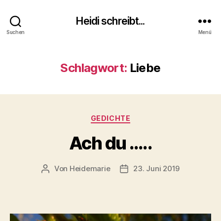
Heidi schreibt...
Suchen
Menü
Schlagwort:
Liebe
Kategorien
GEDICHTE
Ach du …..
Von
Heidemarie
23. Juni 2019
Beitragsautor
Veröffentlichungsdatum