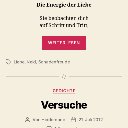
Die Energie der Liebe
Sie beobachten dich
auf Schritt und Tritt,
„Die
WEITERLESEN
Energie“
Liebe
,
Neid
,
Schadenfreude
Schlagwörter
Kategorien
GEDICHTE
Versuche
Von
Heidemarie
21. Juli 2012
Beitragsautor
Veröffentlichungsdatum