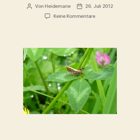
Von
Heidemarie
26. Juli 2012
Beitragsautor
Veröffentlichungsdatum
zu
Keine Kommentare
Die
Energie