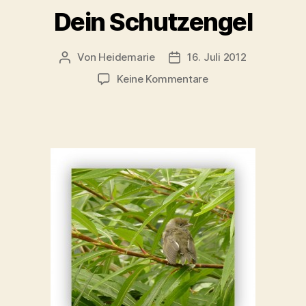
Dein Schutzengel
Von
Heidemarie
16. Juli 2012
Beitragsautor
Veröffentlichungsdatum
zu
Keine Kommentare
Dein
Schutzengel