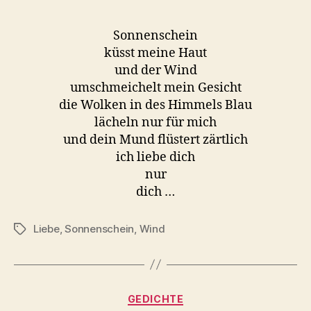
Sonnenschein
küsst meine Haut
und der Wind
umschmeichelt mein Gesicht
die Wolken in des Himmels Blau
lächeln nur für mich
und dein Mund flüstert zärtlich
ich liebe dich
nur
dich …
Liebe
,
Sonnenschein
,
Wind
Schlagwörter
Kategorien
GEDICHTE