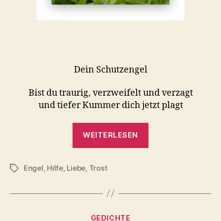
Dein Schutzengel
Bist du traurig, verzweifelt und verzagt
und tiefer Kummer dich jetzt plagt
„Dein
WEITERLESEN
Schutzengel“
Engel
,
Hilfe
,
Liebe
,
Trost
Schlagwörter
Kategorien
GEDICHTE