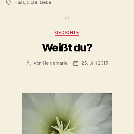
Hass
,
Licht
,
Liebe
Schlagwörter
Kategorien
GEDICHTE
Weißt du?
Von
Heidemarie
25. Juli 2015
Beitragsautor
Veröffentlichungsdatum