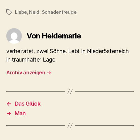
Liebe
,
Neid
,
Schadenfreude
Schlagwörter
Von Heidemarie
verheiratet, zwei Söhne. Lebt in Niederösterreich
in traumhafter Lage.
Archiv anzeigen
→
←
Das Glück
→
Man