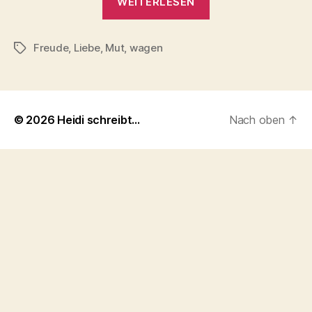
WEITERLESEN
Freude
,
Liebe
,
Mut
,
wagen
Schlagwörter
© 2026
Heidi schreibt…
Nach oben
↑