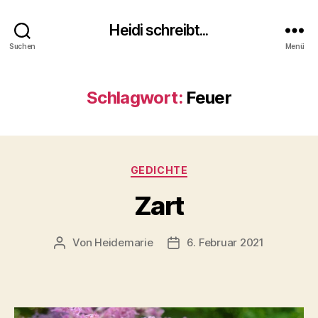
Heidi schreibt...
Suchen
Menü
Schlagwort:
Feuer
Kategorien
GEDICHTE
Zart
Von
Heidemarie
6. Februar 2021
Beitragsautor
Veröffentlichungsdatum