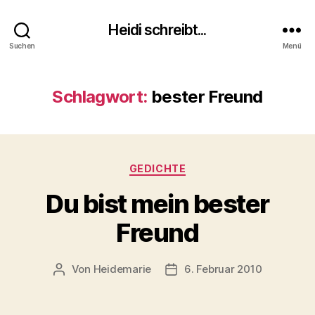
Heidi schreibt...
Suchen
Menü
Schlagwort:
bester Freund
Kategorien
GEDICHTE
Du bist mein bester
Freund
Von
Heidemarie
6. Februar 2010
Beitragsautor
Veröffentlichungsdatum