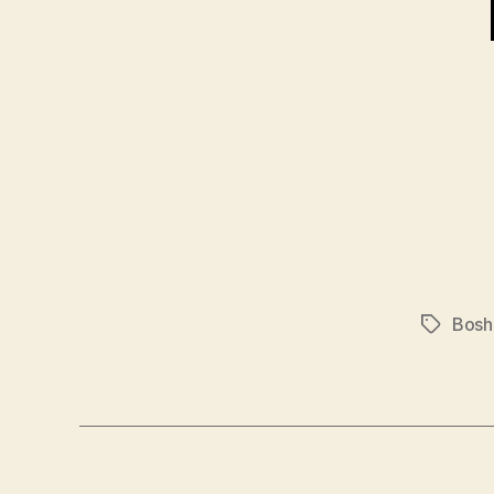
Bosh
Schlagwö