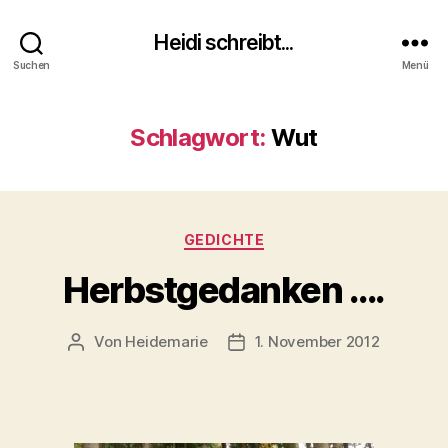
Heidi schreibt...
Suchen
Menü
Schlagwort:
Wut
Kategorien
GEDICHTE
Herbstgedanken ….
Von
Heidemarie
1. November 2012
Beitragsautor
Veröffentlichungsdatum