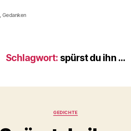
n, Gedanken
Schlagwort:
spürst du ihn …
Kategorien
GEDICHTE