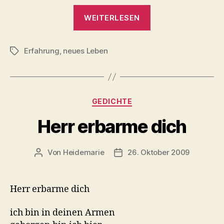
„Blick
WEITERLESEN
vorwärts
…“
Erfahrung
,
neues Leben
Schlagwörter
Kategorien
GEDICHTE
Herr erbarme dich
Von
Heidemarie
26. Oktober 2009
Beitragsautor
Veröffentlichungsdatum
Herr erbarme dich
ich bin in deinen Armen