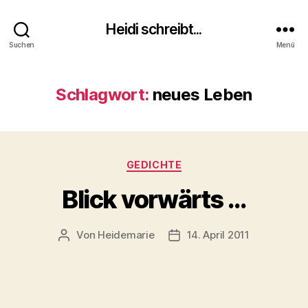
Heidi schreibt...
Suchen
Menü
Schlagwort:
neues Leben
Kategorien
GEDICHTE
Blick vorwärts …
Von
Heidemarie
14. April 2011
Beitragsautor
Veröffentlichungsdatum