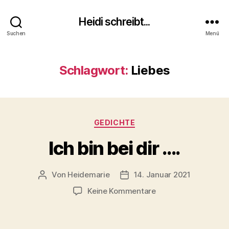
Heidi schreibt...
Suchen
Menü
Schlagwort:
Liebes
Kategorien
GEDICHTE
Ich bin bei dir ….
Von
Heidemarie
14. Januar 2021
Beitragsautor
Veröffentlichungsdatum
zu
Keine Kommentare
Ich
bin
bei