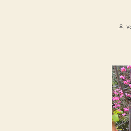
V
Beit