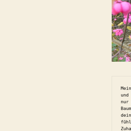
Mei
und 
nur
Baum
dein
fühl
Zuha