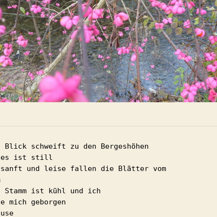
n Blick schweift zu den Bergeshöhen

es ist still

 sanft und leise fallen die Blätter vom 

 

 Stamm ist kühl und ich

e mich geborgen

use
