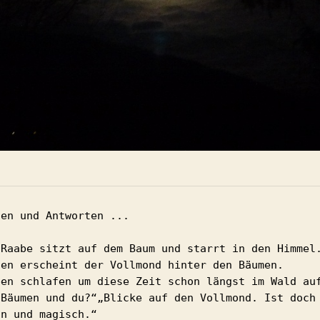
en und Antworten ...

 Raabe sitzt auf dem Baum und starrt in den Himmel.
den erscheint der Vollmond hinter den Bäumen.

ben schlafen um diese Zeit schon längst im Wald auf
 Bäumen und du?“„Blicke auf den Vollmond. Ist doch 
n und magisch.“
