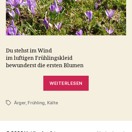
Du stehst im Wind
im luftigen Frühlingskleid
bewunderst die ersten Blumen
„Frühlingsluft
WEITERLESEN
und
Kälte
Ärger
,
Frühling
,
Kälte
….“
Schlagwörter