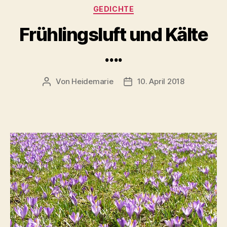
Kategorien
GEDICHTE
Frühlingsluft und Kälte
….
Von
Heidemarie
10. April 2018
Beitragsautor
Veröffentlichungsdatum