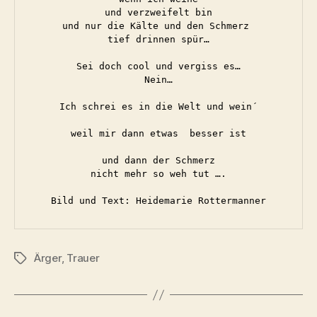
und verzweifelt bin
und nur die Kälte und den Schmerz 
tief drinnen spür…
Sei doch cool und vergiss es…
Nein…
Ich schrei es in die Welt und wein´
weil mir dann etwas  besser ist
und dann der Schmerz
nicht mehr so weh tut ….
Bild und Text: Heidemarie Rottermanner
Ärger
,
Trauer
Schlagwörter