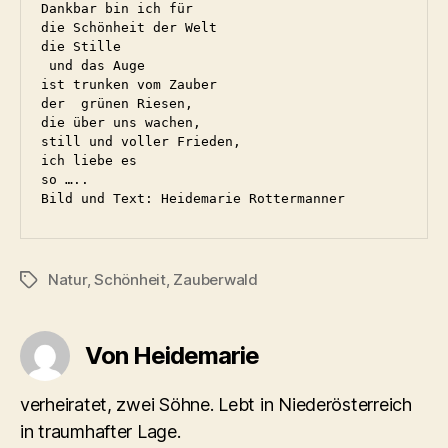
Dankbar bin ich für 

die Schönheit der Welt

die Stille

 und das Auge

ist trunken vom Zauber 

der  grünen Riesen,

die über uns wachen,

still und voller Frieden,

ich liebe es 

so …..

Bild und Text: Heidemarie Rottermanner 
Natur
,
Schönheit
,
Zauberwald
Schlagwörter
Von Heidemarie
verheiratet, zwei Söhne. Lebt in Niederösterreich
in traumhafter Lage.