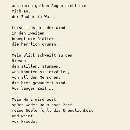
aus ihren gelben Augen sieht sie 

mich an,

der Zauber im Wald.

Leise flüstert der Wind

in den Zweigen

bewegt die Blätter

die herrlich grünen.

Mein Blick schweift zu den 

Riesen

den stillen, stummen,

was könnten sie erzählen,

von all den Menschen,

die hier gewandert sind.

Vor langer Zeit ….

Mein Herz wird weit

spürt weder Raum noch Zeit

meine Seele fühlt die Unendlichkeit

und weint

vor Freude.
