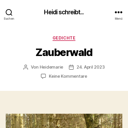
Heidi schreibt...
Suchen
Menü
Kategorien
GEDICHTE
Zauberwald
Von
Heidemarie
24. April 2023
Beitragsautor
Veröffentlichungsdatum
zu
Keine Kommentare
Zauberwald