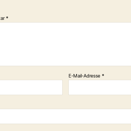
tar
*
E-Mail-Adresse
*