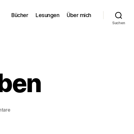
Bücher
Lesungen
Über mich
Suchen
rben
zu
tare
Sehnsuchtsfarben