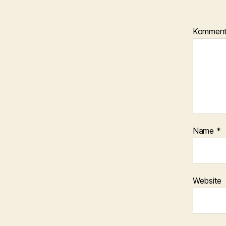
Kommen
Name
*
Website