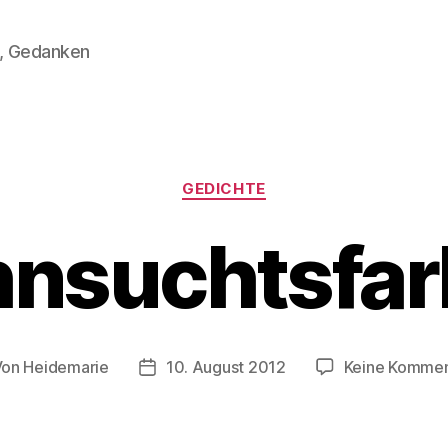
n, Gedanken
Kategorien
GEDICHTE
nsuchtsfa
Von
Heidemarie
10. August 2012
Keine Kommen
tragsautor
Veröffentlichungsdatum