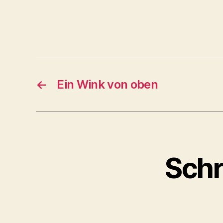
←
Ein Wink von oben
Schr