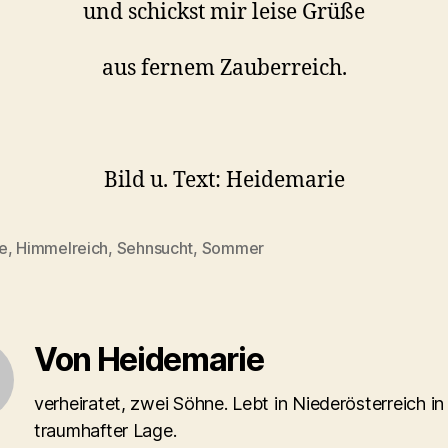
und schickst mir leise Grüße
aus fernem Zauberreich.
Bild u. Text: Heidemarie
e
,
Himmelreich
,
Sehnsucht
,
Sommer
rter
Von Heidemarie
verheiratet, zwei Söhne. Lebt in Niederösterreich in
traumhafter Lage.