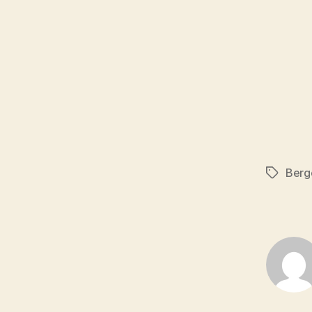
Berg
Schlagwö