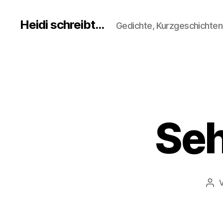
Heidi schreibt...
Gedichte, Kurzgeschichte
Seh
Bei