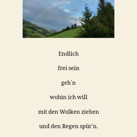
Endlich
frei sein
geh`n
wohin ich will
mit den Wolken ziehen
und den Regen spür`n.