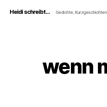
Heidi schreibt...
Gedichte, Kurzgeschichte
wenn m