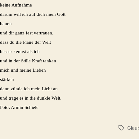
keine Aufnahme
darum will ich auf dich mein Gott
bauen
und dir ganz fest vertrauen,
dass du die Pläne der Welt
besser kennst als ich
und in der Stille Kraft tanken
mich und meine Lieben
stärken
dann zünde ich mein Licht an
und trage es in die dunkle Welt.
Foto: Armin Schiele
Glau
Schlagwö