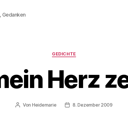
n, Gedanken
Kategorien
GEDICHTE
ein Herz ze
Von
Heidemarie
8. Dezember 2009
Beitragsautor
Veröffentlichungsdatum