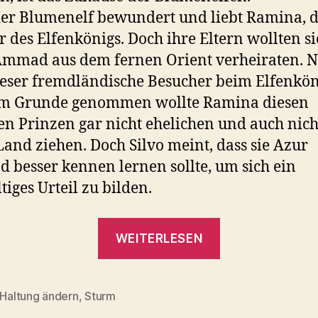
der Blumenelf bewundert und liebt Ramina, d
r des Elfenkönigs. Doch ihre Eltern wollten si
Ammad aus dem fernen Orient verheiraten. 
eser fremdländische Besucher beim Elfenkön
 Im Grunde genommen wollte Ramina diesen
n Prinzen gar nicht ehelichen und auch nich
Land ziehen. Doch Silvo meint, dass sie Azur
besser kennen lernen sollte, um sich ein
tiges Urteil zu bilden.
„Silvo
WEITERLESEN
eine
Blumenelfeng
Fortsetzung“
Haltung ändern
,
Sturm
rter