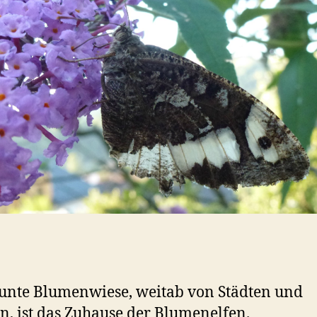
unte Blumenwiese, weitab von Städten und
n, ist das Zuhause der Blumenelfen.